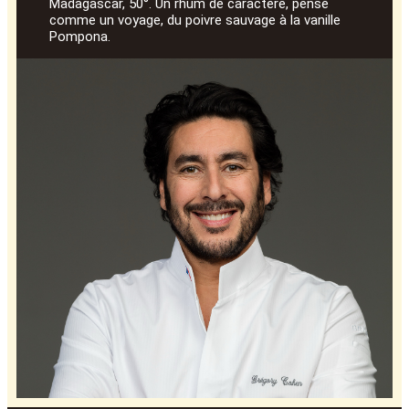
Madagascar, 50°. Un rhum de caractère, pensé
comme un voyage, du poivre sauvage à la vanille
Pompona.