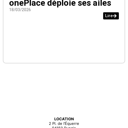
onePlace déploie ses ailes
18/03/2026
Lire
LOCATION
2 Pl. de l’Équerre