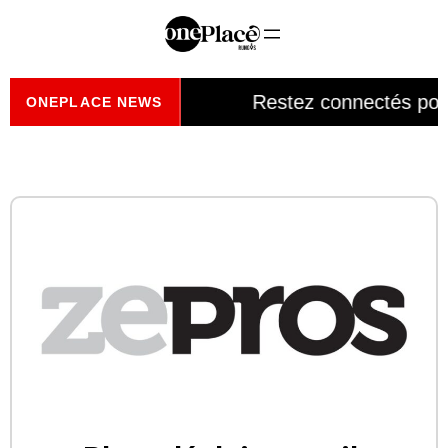
onePlace
Restez connectés pour
◆
ONEPLACE NEWS