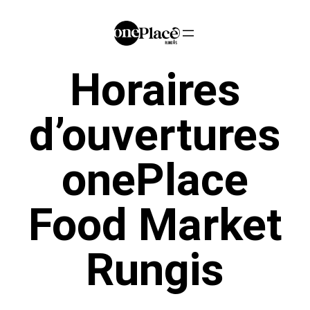
Horaires
d’ouvertures
onePlace
Food Market
Rungis