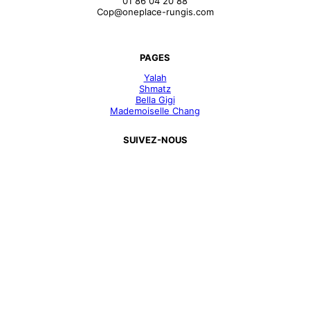
01 86 04 20 88
Cop@oneplace-rungis.com
PAGES
Yalah
Shmatz
Bella Gigi
Mademoiselle Chang
SUIVEZ-NOUS
Facebook
Instagram