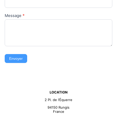
Message
*
Envoyer
LOCATION
2 Pl. de l’Équerre
94150 Rungis
France